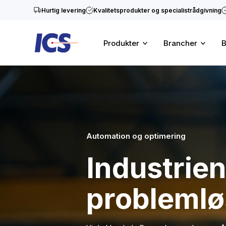
Hurtig levering
Kvalitetsprodukter og specialistrådgivning
Produkter
Brancher
B
Automation og optimering
Industrie
problemlø