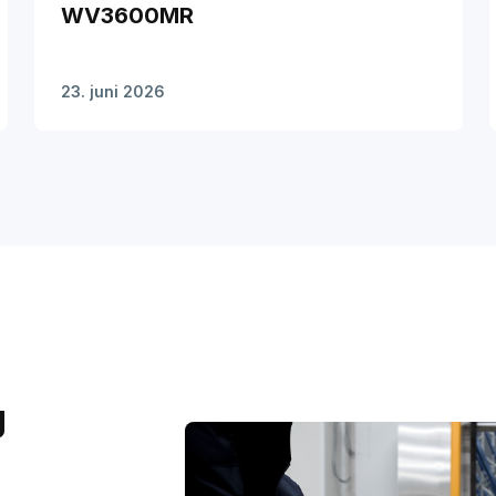
WV3600MR
23. juni 2026
g