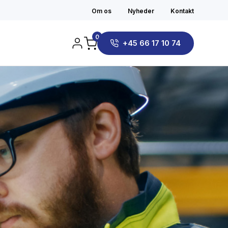
Om os
Nyheder
Kontakt
0
+45 66 17 10 74