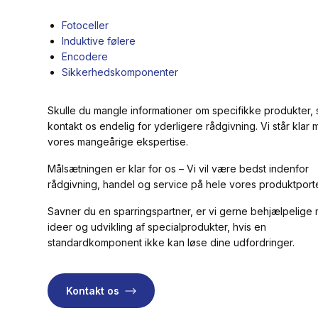
Fotoceller
Induktive følere
Encodere
Sikkerhedskomponenter
Skulle du mangle informationer om specifikke produkter, 
kontakt os endelig for yderligere rådgivning. Vi står klar
vores mangeårige ekspertise.
Målsætningen er klar for os – Vi vil være bedst indenfor
rådgivning, handel og service på hele vores produktporte
Savner du en sparringspartner, er vi gerne behjælpelige
ideer og udvikling af specialprodukter, hvis en
standardkomponent ikke kan løse dine udfordringer.
Kontakt os