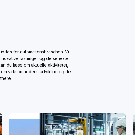
 inden for automationsbranchen. Vi
novative løsninger og de seneste
an du læse om aktuelle aktiviteter,
ret om virksomhedens udvikling og de
tnere.