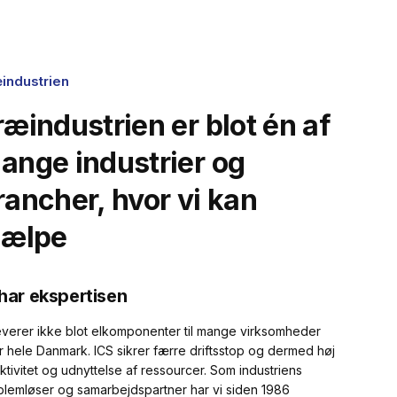
industrien
ræindustrien er blot én af
ange industrier og
rancher, hvor vi kan
jælpe
 har ekspertisen
leverer ikke blot elkomponenter til mange virksomheder
r hele Danmark. ICS sikrer færre driftsstop og dermed høj
ktivitet og udnyttelse af ressourcer. Som industriens
blemløser og samarbejdspartner har vi siden 1986