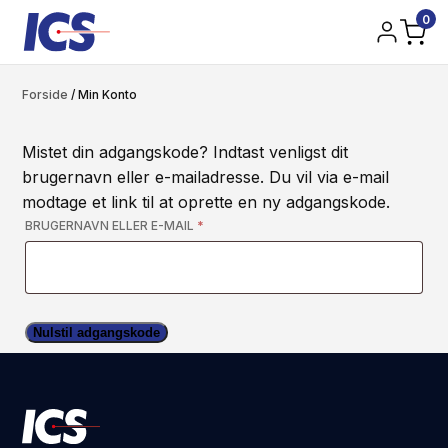
0
Forside
/
Min Konto
Mistet din adgangskode? Indtast venligst dit
brugernavn eller e-mailadresse. Du vil via e-mail
modtage et link til at oprette en ny adgangskode.
PÅKRÆVET
BRUGERNAVN ELLER E-MAIL
*
Nulstil adgangskode