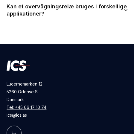
Kan et overvågningsrelæ bruges i forskellige
applikationer?
Lucernemarken 12
5260 Odense S
Danmark
Tel: +45 66 17 10 74
ics@ics.as