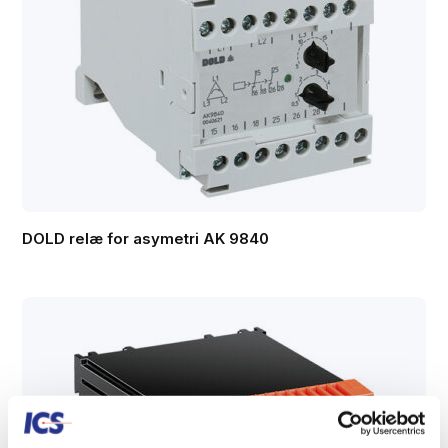
DOLD relæ for asymetri AK 9840