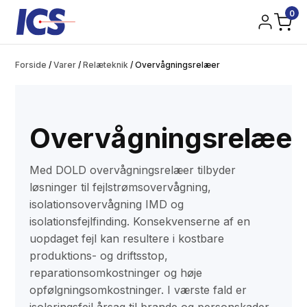
0
Forside
/
Varer
/
Relæteknik
/
Overvågningsrelæer
Overvågningsrelæer
Med DOLD overvågningsrelæer tilbyder
løsninger til fejlstrømsovervågning,
isolationsovervågning IMD og
isolationsfejlfinding. Konsekvenserne af en
uopdaget fejl kan resultere i kostbare
produktions- og driftsstop,
reparationsomkostninger og høje
opfølgningsomkostninger. I værste fald er