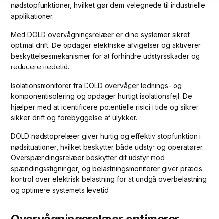
nødstopfunktioner, hvilket gør dem velegnede til industrielle
applikationer.
Med DOLD overvågningsrelæer er dine systemer sikret
optimal drift. De opdager elektriske afvigelser og aktiverer
beskyttelsesmekanismer for at forhindre udstyrsskader og
reducere nedetid.
Isolationsmonitorer fra DOLD overvåger lednings- og
komponentisolering og opdager hurtigt isolationsfejl. De
hjælper med at identificere potentielle risici i tide og sikrer
sikker drift og forebyggelse af ulykker.
DOLD nødstoprelæer giver hurtig og effektiv stopfunktion i
nødsituationer, hvilket beskytter både udstyr og operatører.
Overspændingsrelæer beskytter dit udstyr mod
spændingsstigninger, og belastningsmonitorer giver præcis
kontrol over elektrisk belastning for at undgå overbelastning
og optimere systemets levetid.
Overvågningsrelæer optimerer